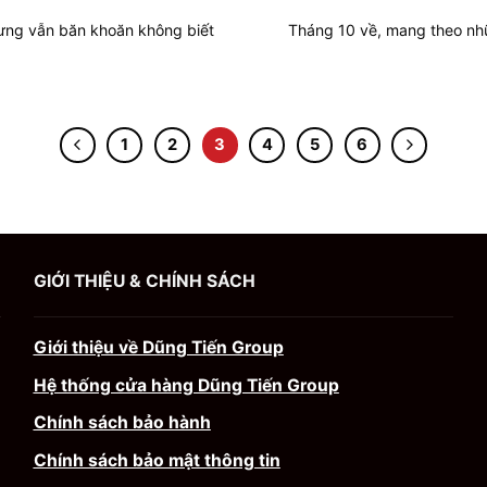
hưng vẫn băn khoăn không biết
Tháng 10 về, mang theo nh
1
2
3
4
5
6
GIỚI THIỆU & CHÍNH SÁCH
Giới thiệu về Dũng Tiến Group
Hệ thống cửa hàng Dũng Tiến Group
Chính sách bảo hành
Chính sách bảo mật thông tin