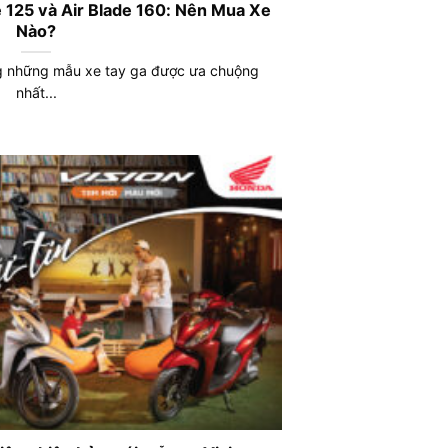
 125 và Air Blade 160: Nên Mua Xe
Nào?
ng những mẫu xe tay ga được ưa chuộng
nhất...