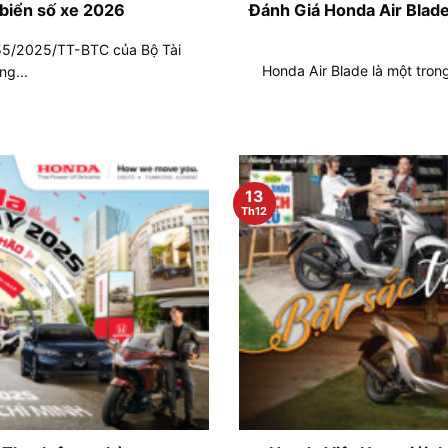
 biển số xe 2026
Đánh Giá Honda Air Blade
155/2025/TT-BTC của Bộ Tài
Honda Air Blade là một tro
ng...
13
Th12