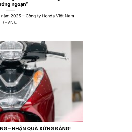
ưởng ngoạn”
0 năm 2025 – Công ty Honda Việt Nam
(HVN)...
NG – NHẬN QUÀ XỨNG ĐÁNG!