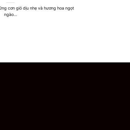
ững cơn gió dịu nhẹ và hương hoa ngọt
ngào...