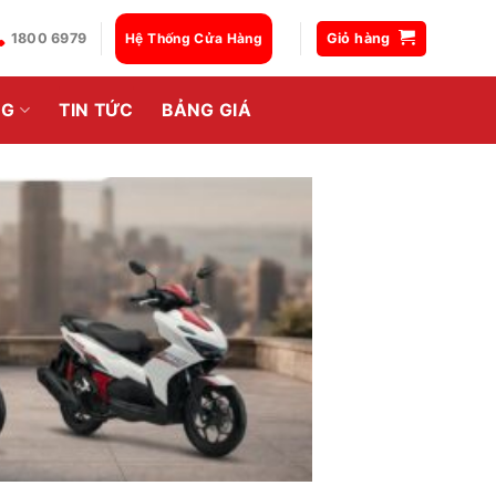
1800 6979
Hệ Thống Cửa Hàng
Giỏ hàng
NG
TIN TỨC
BẢNG GIÁ