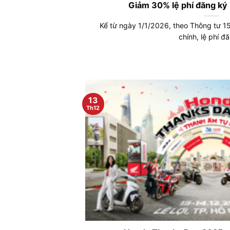
Giảm 30% lệ phí đăng ký
Kể từ ngày 1/1/2026, theo Thông tư 
chính, lệ phí đă
13
Th12