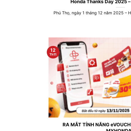
Honda Thanks Day 2025 –
Phú Thọ, ngày 1 tháng 12 năm 2025 – Ho
12
Th11
RA MẮT TÍNH NĂNG eVOUCH
MYHOND