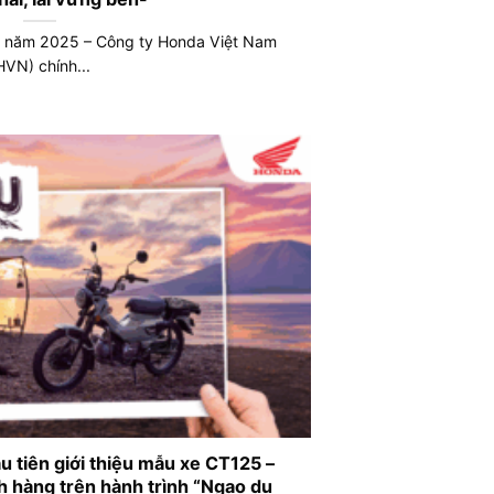
0 năm 2025 – Công ty Honda Việt Nam
HVN) chính...
u tiên giới thiệu mẫu xe CT125 –
 hàng trên hành trình “Ngao du