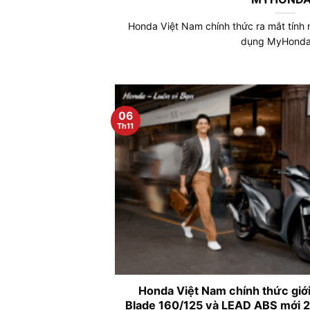
Honda Việt Nam chính thức ra mắt tính
dụng MyHonda+
06
Th11
Honda Việt Nam chính thức giới 
Blade 160/125 và LEAD ABS mới 20