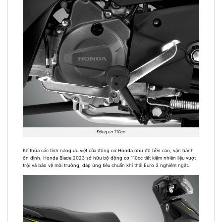
Động cơ 110cc
Kế thừa các tính năng ưu việt của động cơ Honda như độ bền cao, vận hành
ổn định, Honda Blade 2023 sở hữu bộ động cơ 110cc tiết kiệm nhiên liệu vượt
trội và bảo vệ môi trường, đáp ứng tiêu chuẩn khí thải Euro 3 nghiêm ngặt.