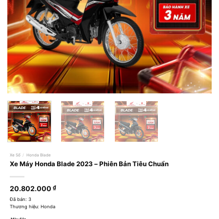
Xe Số
/
Honda Blade
Xe Máy Honda Blade 2023 – Phiên Bản Tiêu Chuẩn
20.802.000
₫
Đã bán: 3
Thương hiệu: Honda