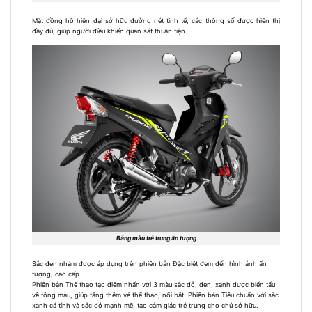
Mặt đồng hồ hiện đại sở hữu đường nét tinh tế, các thông số được hiển thị
đầy đủ, giúp người điều khiển quan sát thuận tiện.
Bảng màu trẻ trung ấn tượng
Sắc đen nhám được áp dụng trên phiên bản Đặc biệt đem đến hình ảnh ấn
tượng, cao cấp.
Phiên bản Thể thao tạo điểm nhấn với 3 màu sắc đỏ, đen, xanh được biến tấu
về tông màu, giúp tăng thêm vẻ thể thao, nổi bật. Phiên bản Tiêu chuẩn với sắc
xanh cá tính và sắc đỏ mạnh mẽ, tạo cảm giác trẻ trung cho chủ sở hữu.