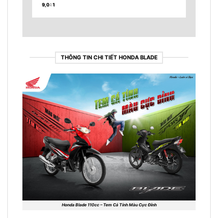
9,0 : 1
THÔNG TIN CHI TIẾT HONDA BLADE
Honda Blade 110cc – Tem Cá Tính Màu Cực Đỉnh