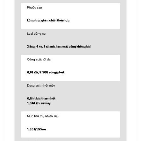
Phuộc sau
Lò xo trụ, giảm chấn thủy lực
Loại động cơ
Xăng, 4 kỳ, 1 xilanh, làm mát bằng không khí
Công suất tối đa
6,18 kW/7.500 vòng/phút
Dung tích nhớt máy
0,8 lít khi thay nhớt
1,0 lít khi rã máy
Mức tiêu thụ nhiên liệu
1,85 l/100km