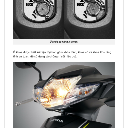
Ổ khóa đa năng 3 trong 1
Ổ khóa được thiết kế hiện đại bao gồm khóa điện, khóa cổ và khóa từ – tăng
tính an toàn, dễ sử dụng và chống rỉ sét hiệu quả.