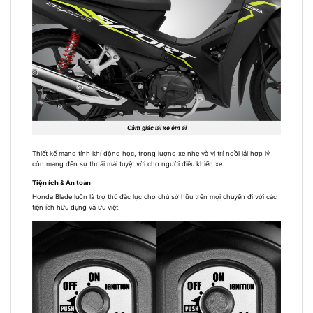
Cảm giác lái xe êm ái
Thiết kế mang tính khí động học, trọng lượng xe nhẹ và vị trí ngồi lái hợp lý
còn mang đến sự thoải mái tuyệt vời cho người điều khiển xe.
Tiện ích & An toàn
Honda Blade luôn là trợ thủ đắc lực cho chủ sở hữu trên mọi chuyến đi với các
tiện ích hữu dụng và ưu việt.