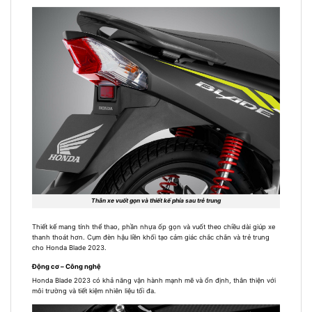
Thân xe vuốt gọn và thiết kế phía sau trẻ trung
Thiết kế mang tính thể thao, phần nhựa ốp gọn và vuốt theo chiều dài giúp xe
thanh thoát hơn. Cụm đèn hậu liền khối tạo cảm giác chắc chắn và trẻ trung
cho Honda Blade 2023.
Động cơ – Công nghệ
Honda Blade 2023 có khả năng vận hành mạnh mẽ và ổn định, thân thiện với
môi trường và tiết kiệm nhiên liệu tối đa.