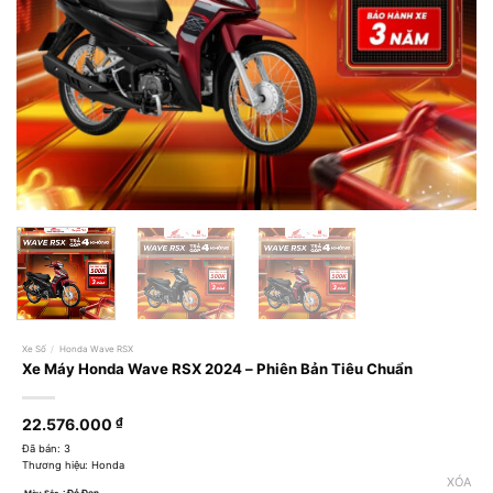
Xe Số
/
Honda Wave RSX
Xe Máy Honda Wave RSX 2024 – Phiên Bản Tiêu Chuẩn
22.576.000
₫
Đã bán: 3
Thương hiệu: Honda
XÓA