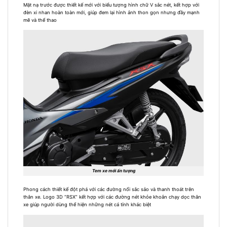
Mặt nạ trước được thiết kế mới với biểu tượng hình chữ V sắc nét, kết hợp với
đèn xi nhan hoàn toàn mới, giúp đem lại hình ảnh thon gọn nhưng đầy mạnh
mẽ và thể thao
Tem xe mới ấn tượng
Phong cách thiết kế đột phá với các đường nổi sắc sảo và thanh thoát trên
thân xe. Logo 3D “RSX” kết hợp với các đường nét khỏe khoắn chạy dọc thân
xe giúp người dùng thể hiện những nét cá tính khác biệt