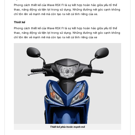
Phong cách thiết kế của Wave RSX FI là sự kết hợp hoàn hảo giữa yếu tố thể
thao, năng động và tiện lợi trong sử dụng. Những đường nét góc cạnh không
chỉ tôn lên vẻ mạnh mẽ mà còn tạo ra nét cá tính riêng của xe.
Thiết kế
Phong cách thiết kế của Wave RSX FI là sự kết hợp hoàn hảo giữa yếu tố thể
thao, năng động và tiện lợi trong sử dụng. Những đường nét góc cạnh không
chỉ tôn lên vẻ mạnh mẽ mà còn tạo ra nét cá tính riêng của xe
Thiết kế phía trước mạnh mẽ