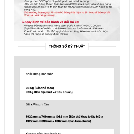
THÔNG SỐ KỸ THUẬT
Khối lượng bản thân
98 Kg (Bản thể thao)
97Kg (Bản đặc biệt và tiêu chuẩn)
Dài x Rộng x Cao
1922 mm x 709 mm x 1082 mm (Bản thể thao & đặc biệt)
1922 mm x 698 mmx 1082 mm (Bản tiêu chuẩn)
Khoảng cách trục bánh xe