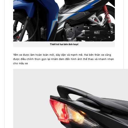
Thiết kế hai bên linh hoạt
Yếm xe được làm hoàn toàn mới, dày dặn và mạnh mẽ. Hai bên thân xe cũng
được điều chỉnh thon gọn lại nhằm đem đến hình ảnh thể thao và nhanh nhẹn
cho mẫu xe