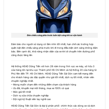
Đèn chiếu sáng phía trước luôn bật sáng khi xe vận hành
Đảm bảo cho người sử dụng có tầm nhìn tốt nhất, hạn chế các trường hợp
quên bật đèn chiếu sáng phía trước khi đi trong điều kiện ánh sáng không đảm
bảo. Bên cạnh đó, khả năng nhận diện của xe khi di chuyển trên đường phố
cũng được tăng lên
Hệ thống HEAD Dũng Tiến với hơn 28 năm trong lĩnh vực xe máy, sở hữu 3
cửa hàng lớn tại khu vực Thành phố Hồ Chí Minh và hệ thống 20 cửa hàng từ
Phú Yên đến TP. Hồ Chí Minh. HEAD Dũng Tiến Sài Gòn cam kết mang đến
cho khách hàng các đặc quyền như giá tốt nhất, dịch vụ tốt nhất, nhân viên
chuyên nghiệp nhất.
– Mong muốn chạm đến những điểm chạm của khách hàng
– Ưu đãi, khuyến mại mỗi tháng, mua xe 100% có quà
– Mức giá tốt nhất
– Dịch vụ sửa chữa chuyên nghiệp
– Đội ngũ kỹ thuật viên tay nghề cao
HEAD Dũng Tiến Sài Gòn là đại lý phân phối chính thức các dòng xe và dịch