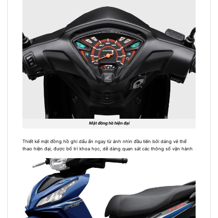
Mặt đồng hồ hiện đại
Thiết kế mặt đồng hồ ghi dấu ấn ngay từ ánh nhìn đầu tiên bởi dáng vẻ thể
thao hiện đại, được bố trí khoa học, dễ dàng quan sát các thông số vận hành