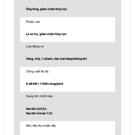
Ống lồng, giảm chấn thủy lực
Phuộc sau
Lò xo trụ, giảm chấn thủy lực
Loại động cơ
Xăng, 4 kỳ, 1 xilanh, làm mát bằng không khí
Công suất tối đa
6,46 kW / 7.500 vòng/phút
Dung tích nhớt máy
Sau khi xả 0,8 L
Sau khi rã máy 1,0 L
Mức tiêu thụ nhiên liệu