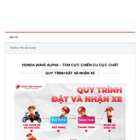
MÔ TẢ
THÔNG TIN BỔ SUNG
HONDA WAVE ALPHA – TEM CỰC CHIẾN CU CỰC CHẤT
QUY TRÌNH ĐẶT VÀ NHẬN XE