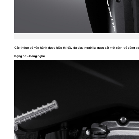
Các thông số vận hành được hiển thị đầy đủ giúp người lái quan sát một cách dễ dàng và 
Động cơ – Công nghệ