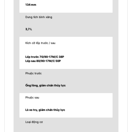
134 mm
Dung tích bình xăng
3,7 L
Kích cỡ lốp trước / sau
Lốp trước 70/90-17M/C 38P
Lốp sau 80/90-17M/C 50P
Phuộc trước
Ống lồng, giảm chấn thủy lực
Phuộc sau
Lò xo trụ, giảm chấn thủy lực
Loại động cơ