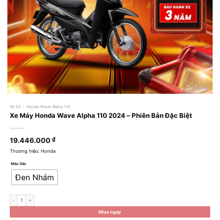
Xe Số
/
Honda Wave Alpha 110
Xe Máy Honda Wave Alpha 110 2024 – Phiên Bản Đặc Biệt
19.446.000
₫
Thương hiệu: Honda
Màu Sắc
Đen Nhám
Xe Máy Honda Wave Alpha 110 2024 - Phiên Bản Đặc Biệt số lượng
Mua ngay