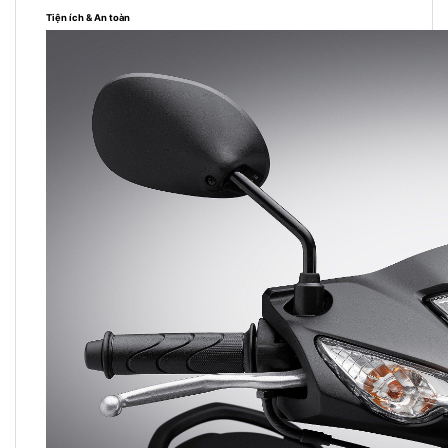
Tiện ích & An toàn