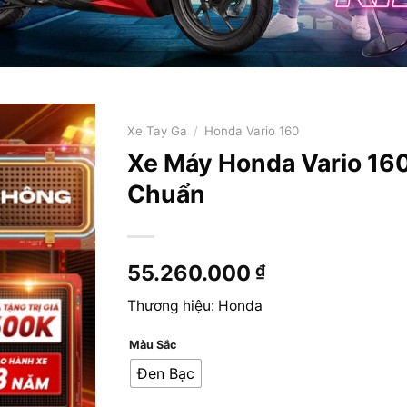
Xe Tay Ga
/
Honda Vario 160
Xe Máy Honda Vario 160
Chuẩn
55.260.000
₫
Thương hiệu: Honda
Màu Sắc
Đen Bạc