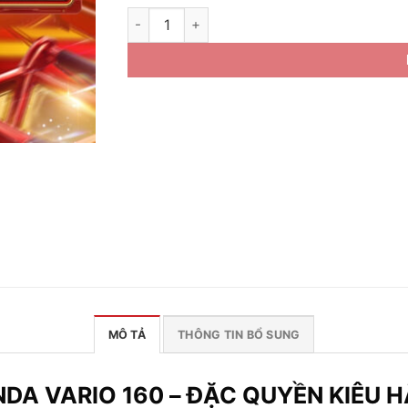
Xe Máy Honda Vario 160 2023 - Phiên Bản T
MÔ TẢ
THÔNG TIN BỔ SUNG
DA VARIO 160 – ĐẶC QUYỀN KIÊU 