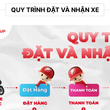
QUY TRÌNH ĐẶT VÀ NHẬN XE