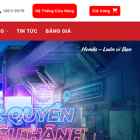
1800 6979
Hệ Thống Cửa Hàng
Giỏ hàng
NG
TIN TỨC
BẢNG GIÁ