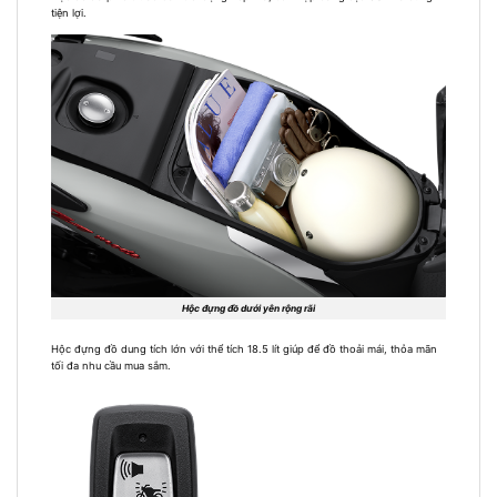
tiện lợi.
Hộc đựng đồ dưới yên rộng rãi
Hộc đựng đồ dung tích lớn với thể tích 18.5 lít giúp để đồ thoải mái, thỏa mãn
tối đa nhu cầu mua sắm.