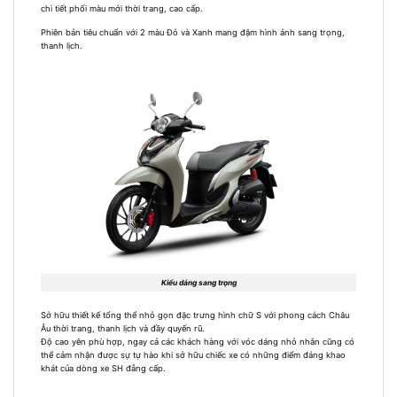
chi tiết phối màu mới thời trang, cao cấp.
Phiên bản tiêu chuẩn với 2 màu Đỏ và Xanh mang đậm hình ảnh sang trọng,
thanh lịch.
Kiểu dáng sang trọng
Sở hữu thiết kế tổng thể nhỏ gọn đặc trưng hình chữ S với phong cách Châu
Âu thời trang, thanh lịch và đầy quyến rũ.
Độ cao yên phù hợp, ngay cả các khách hàng với vóc dáng nhỏ nhắn cũng có
thể cảm nhận được sự tự hào khi sở hữu chiếc xe có những điểm đáng khao
khát của dòng xe SH đẳng cấp.