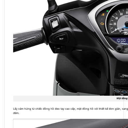
Mặt đồng 
Lấy cảm hứng từ chiếc đồng hồ đeo tay cao cấp, mặt đồng hồ với thiết kế đơn giản, san
đêm.