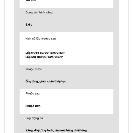
Dung tích bình xăng
5,6 L
Kích cỡ lốp trước / sau
Lốp trước 80/90-16M/C 43P
Lốp sau 100/90-14M/C 57P
Phuộc trước
Ống lồng, giảm chấn thủy lực
Phuộc sau
Phuộc đơn
Loại động cơ
Xăng, 4 kỳ, 1 xy lanh, làm mát bằng chất lỏng