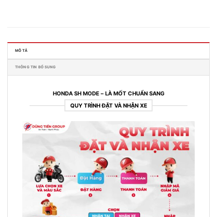
MÔ TẢ
THÔNG TIN BỔ SUNG
HONDA SH MODE – LÀ MỐT CHUẨN SANG
QUY TRÌNH ĐẶT VÀ NHẬN XE