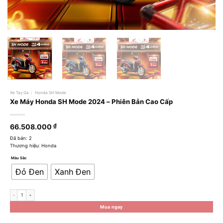
Xe Tay Ga
/
Honda SH Mode
Xe Máy Honda SH Mode 2024 – Phiên Bản Cao Cấp
66.508.000
₫
Đã bán: 2
Thương hiệu: Honda
Màu Sắc
Đỏ Đen
Xanh Đen
Xe Máy Honda SH Mode 2024 - Phiên Bản Cao Cấp số lượng
Mua ngay