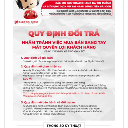
THÔNG SỐ KỸ THUẬT