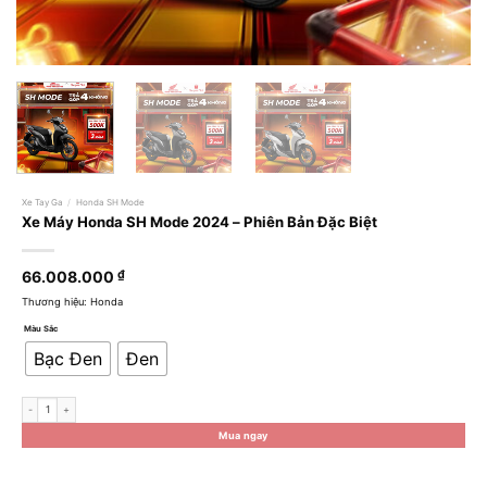
Xe Tay Ga
/
Honda SH Mode
Xe Máy Honda SH Mode 2024 – Phiên Bản Đặc Biệt
66.008.000
₫
Thương hiệu: Honda
Màu Sắc
Bạc Đen
Đen
Xe Máy Honda SH Mode 2024 - Phiên Bản Đặc Biệt số lượng
Mua ngay