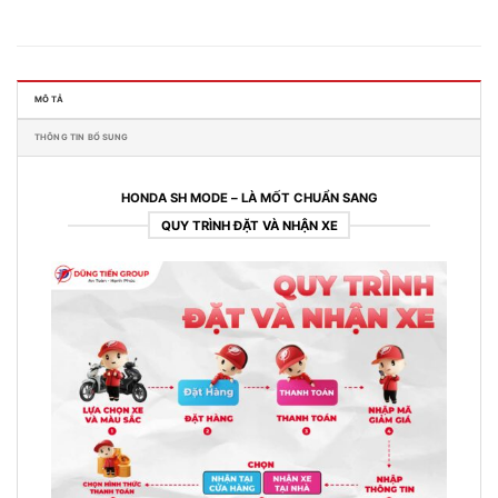
MÔ TẢ
THÔNG TIN BỔ SUNG
HONDA SH MODE – LÀ MỐT CHUẨN SANG
QUY TRÌNH ĐẶT VÀ NHẬN XE