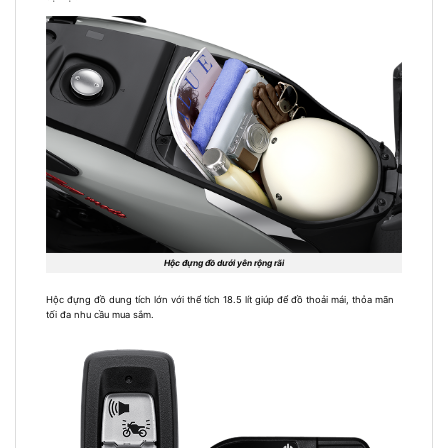
Hộc đựng đồ dưới yên rộng rãi
Hộc đựng đồ dung tích lớn với thể tích 18.5 lít giúp để đồ thoải mái, thỏa mãn
tối đa nhu cầu mua sắm.