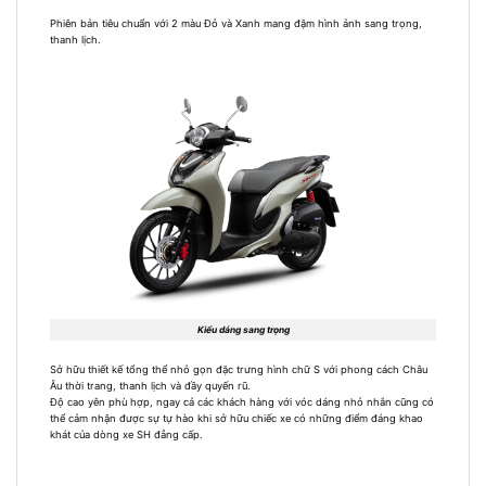
Phiên bản tiêu chuẩn với 2 màu Đỏ và Xanh mang đậm hình ảnh sang trọng,
thanh lịch.
Kiểu dáng sang trọng
Sở hữu thiết kế tổng thể nhỏ gọn đặc trưng hình chữ S với phong cách Châu
Âu thời trang, thanh lịch và đầy quyến rũ.
Độ cao yên phù hợp, ngay cả các khách hàng với vóc dáng nhỏ nhắn cũng có
thể cảm nhận được sự tự hào khi sở hữu chiếc xe có những điểm đáng khao
khát của dòng xe SH đẳng cấp.