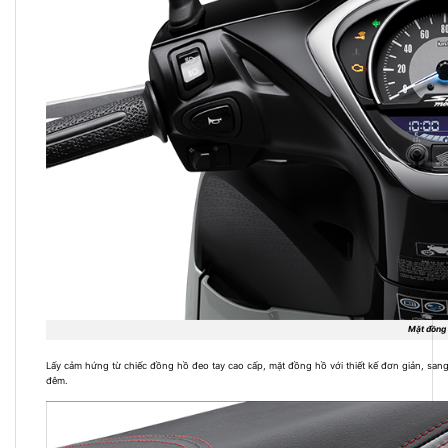
Mặt đồng 
Lấy cảm hứng từ chiếc đồng hồ đeo tay cao cấp, mặt đồng hồ với thiết kế đơn giản, san
đêm.