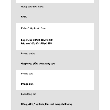
Dung tích bình xăng
5,6 L
Kích cỡ lốp trước / sau
Lốp trước 80/90-16M/C 43P
Lốp sau 100/90-14M/C 57P
Phuộc trước
Ống lồng, giảm chấn thủy lực
Phuộc sau
Phuộc đơn
Loại động cơ
Xăng, 4 kỳ, 1 xy lanh, làm mát bằng chất lỏng