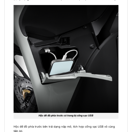
Hộc để đồ phía trước có trang bị cổng sạc USB
Hộc để đồ phía trước bên trái dạng nắp mở, tích hợp cổng sạc USB vô cùng
tiện lợi.