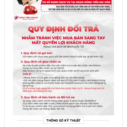
THÔNG SỐ KỸ THUẬT