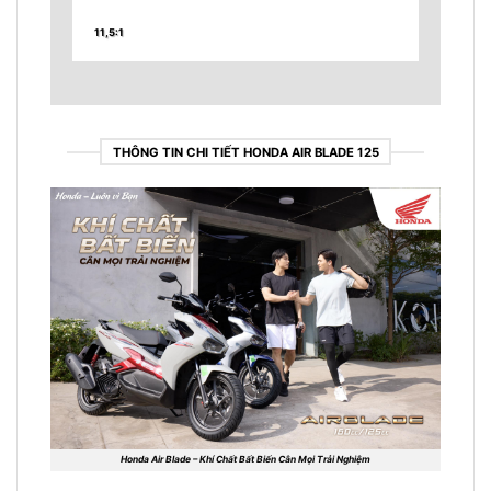
11,5:1
THÔNG TIN CHI TIẾT HONDA AIR BLADE 125
Honda Air Blade – Khí Chất Bất Biến Cân Mọi Trải Nghiệm