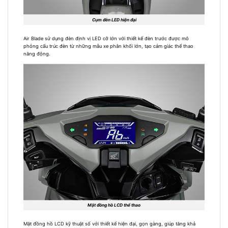
Cụm đèn LED hiện đại
Air Blade sử dụng đèn định vị LED cỡ lớn với thiết kế đèn trước được mô
phỏng cấu trúc đèn từ những mẫu xe phân khối lớn, tạo cảm giác thể thao
năng động.
Mặt đồng hồ LCD thể thao
Mặt đồng hồ LCD kỹ thuật số với thiết kế hiện đại, gọn gàng, giúp tăng khả