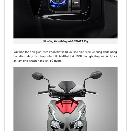
Hệ thống khóa thông minh SMART Key
Với thao tác đơn giản, việc khóa/mở xe từ xa, xác định vị trí xe cùng chức năng
báo động được tích hợp trên thiết bị điều khiển FOB giúp gia tăng sự tiện lợi và
an tâm cho khách hàng khi sử dụng.