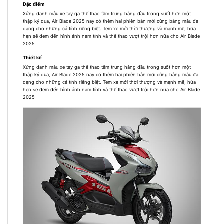
Đặc điểm
Xứng danh mẫu xe tay ga thể thao tầm trung hàng đầu trong suốt hơn một
thập kỷ qua, Air Blade 2025 nay có thêm hai phiên bản mới cùng bảng màu đa
dạng cho những cá tính riêng biệt. Tem xe mới thời thượng và mạnh mẽ, hứa
hẹn sẽ đem đến hình ảnh nam tính và thể thao vượt trội hơn nữa cho Air Blade
2025
Thiết kế
Xứng danh mẫu xe tay ga thể thao tầm trung hàng đầu trong suốt hơn một
thập kỷ qua, Air Blade 2025 nay có thêm hai phiên bản mới cùng bảng màu đa
dạng cho những cá tính riêng biệt. Tem xe mới thời thượng và mạnh mẽ, hứa
hẹn sẽ đem đến hình ảnh nam tính và thể thao vượt trội hơn nữa cho Air Blade
2025