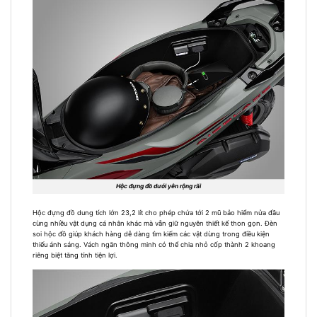
Hộc đựng đồ dưới yên rộng rãi
Hộc đựng đồ dung tích lớn 23,2 lít cho phép chứa tới 2 mũ bảo hiểm nửa đầu
cùng nhiều vật dụng cá nhân khác mà vẫn giữ nguyên thiết kế thon gọn. Đèn
soi hộc đồ giúp khách hàng dễ dàng tìm kiếm các vật dùng trong điều kiện
thiếu ánh sáng. Vách ngăn thông minh có thể chia nhỏ cốp thành 2 khoang
riêng biệt tăng tính tiện lợi.