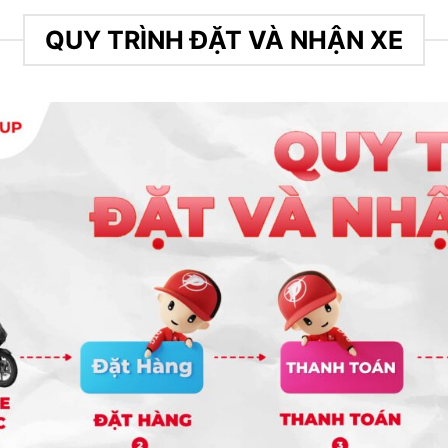
QUY TRÌNH ĐẶT VÀ NHẬN XE