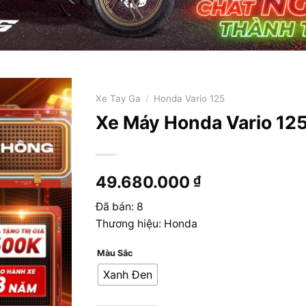
Xe Tay Ga
/
Honda Vario 125
Xe Máy Honda Vario 125
49.680.000
₫
Đã bán: 8
Thương hiệu: Honda
Màu Sắc
Xanh Đen