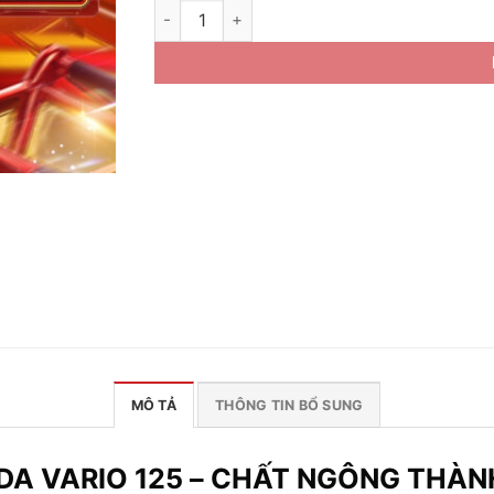
Xe Máy Honda Vario 125 2024 - Phiên Bản T
MÔ TẢ
THÔNG TIN BỔ SUNG
A VARIO 125 – CHẤT NGÔNG THÀN