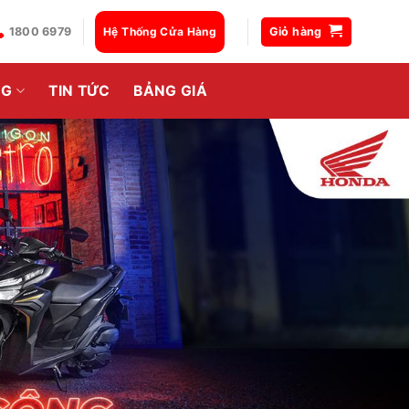
1800 6979
Hệ Thống Cửa Hàng
Giỏ hàng
NG
TIN TỨC
BẢNG GIÁ