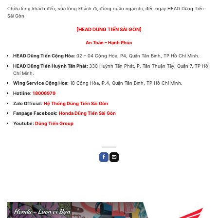
Chiều lòng khách đến, vừa lòng khách đi, đừng ngần ngại chi, đến ngay HEAD Dũng Tiến
Sài Gòn
[HEAD DŨNG TIẾN SÀI GÒN]
An Toàn – Hạnh Phúc
HEAD Dũng Tiến Cộng Hòa
:
02 – 04 Cộng Hòa, P4, Quận Tân Bình, TP Hồ Chí Minh.
HEAD Dũng Tiến Huỳnh Tấn Phát:
330 Huỳnh Tấn Phát, P. Tân Thuận Tây, Quận 7, TP Hồ
Chí Minh.
Wing Service Cộng Hòa:
18 Cộng Hòa, P.4, Quận Tân Bình, TP Hồ Chí Minh.
Hotline:
18006979
Zalo Official:
Hệ Thống Dũng Tiến Sài Gòn
Fanpage Facebook:
Honda Dũng Tiến Sài Gòn
Youtube:
Dũng Tiến Group