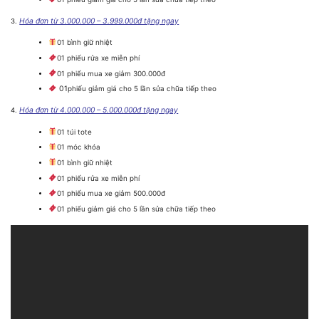
Hóa đơn từ 3.000.000 – 3.999.000đ tặng ngay
01 bình giữ nhiệt
01 phiếu rửa xe miễn phí
01 phiếu mua xe giảm 300.000đ
01
phiếu giảm giá cho 5 lần sửa chữa tiếp theo
Hóa đơn từ 4.000.000 – 5.000.000đ tặng ngay
01 túi tote
01 móc khóa
01 bình giữ nhiệt
01 phiếu rửa xe miễn phí
01 phiếu mua xe giảm 500.000đ
01 phiếu giảm giá cho 5 lần sửa chữa tiếp theo